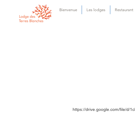
Bienvenue
Les lodges
Restaurant
https://drive.google.com/file