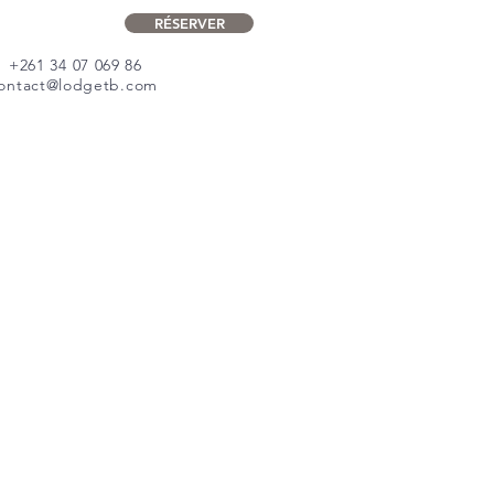
RÉSERVER
+261 34 07 069 86
ontact@lodgetb.com