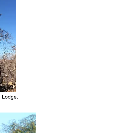
u Lodge.