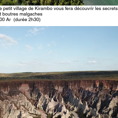
 petit village de Kirambo vous fera découvrir les secret
et boutres malgaches
000 Ar (durée 2h30)