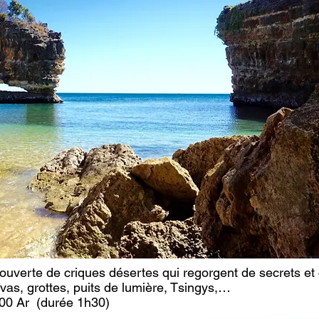
ouverte de criques désertes qui regorgent de secrets et c
as, grottes, puits de lumière, Tsingys,…
000 Ar (durée 1h30)