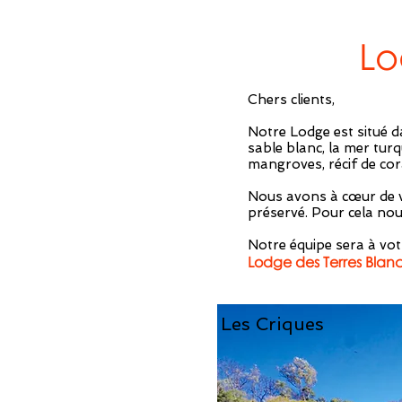
Lo
Chers clients,
Notre Lodge est situé 
sable blanc, la mer turq
mangroves, récif de cora
Nous avons à cœur de v
préservé. Pour cela nou
Notre équipe sera à vot
Lodge des Terres Blan
Fleur
Les Criques