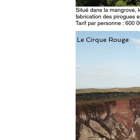
Situé dans la mangrove, le
fabrication des pirogues 
Tarif pa
r
personne
: 600 
Le Cirque Rouge