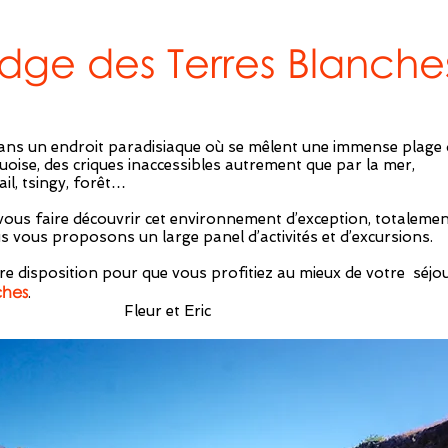
dge des Terres Blanche
dans un endroit paradisiaque où se mêlent une immense plage 
uoise, des criques inaccessibles autrement que par la mer,
il, tsingy, forêt…
ous faire découvrir cet environnement d’exception, totaleme
s vous proposons un large panel d’activités et d’excursions.
re disposition pour que vous profitiez au mieux de votre séjo
ches
.
 et Eric