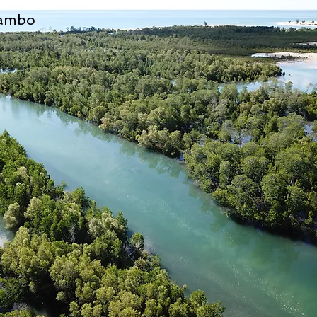
rambo