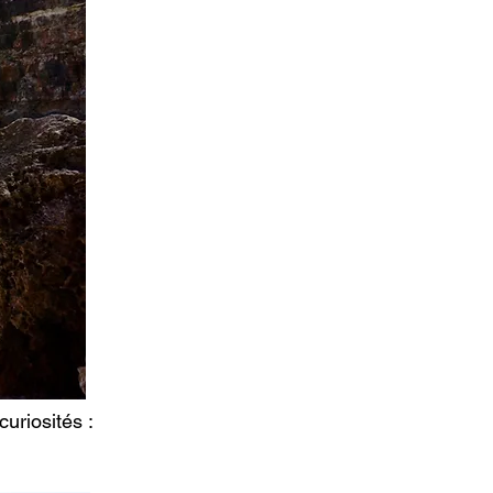
uriosités :