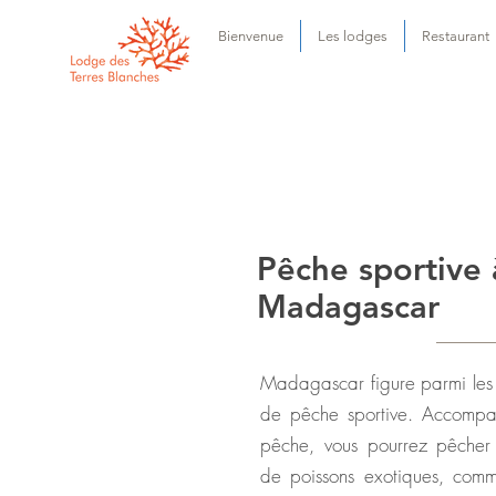
Bienvenue
Les lodges
Restaurant
Pêche sportive 
Madagascar
Madagascar figure parmi les h
de pêche sportive. Accompa
pêche, vous pourrez pêcher
de poissons exotiques, comm