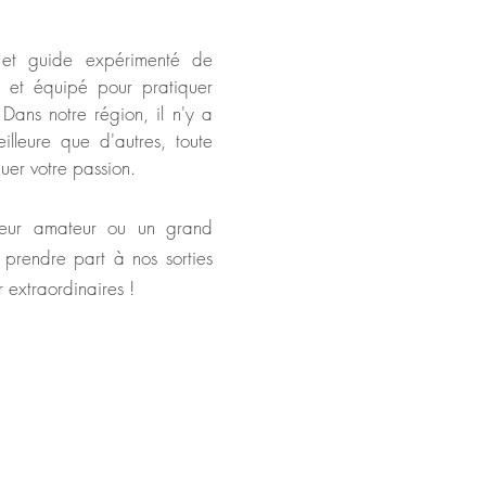
f et guide expérimenté de
 et équipé pour pratiquer
Dans notre région, il n'y a
lleure que d'autres, toute
quer votre passion.
eur amateur ou un grand
 prendre part à nos sorties
 extraordinaires !