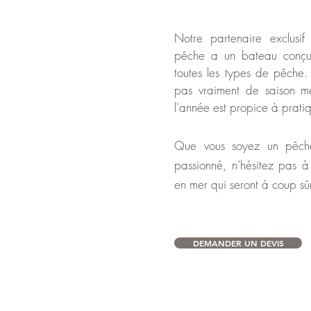
Notre partenaire exclusi
pêche a un
bateau conçu
toutes les types de pêche. 
pas vraiment de saison mei
l'année est propice à prati
Que vous soyez un pêch
passionné, n’hésitez pas à
en mer qui seront à coup sûr
DEMANDER UN DEVIS