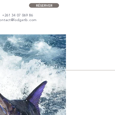
RÉSERVER
+261 34 07 069 86
ontact@lodgetb.com